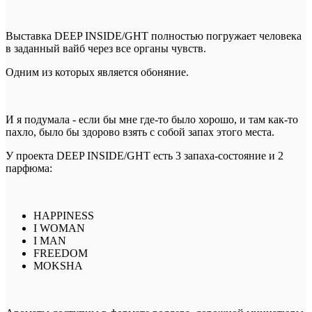
Выставка DEEP INSIDE/GHT полностью погружает человека
в заданный вайб через все органы чувств.
Одним из которых является обоняние.
И я подумала - если бы мне где-то было хорошо, и там как-то
пахло, было бы здорово взять с собой запах этого места.
У проекта DEEP INSIDE/GHT есть 3 запаха-состояние и 2
парфюма:
HAPPINESS
I WOMAN
I MAN
FREEDOM
MOKSHA