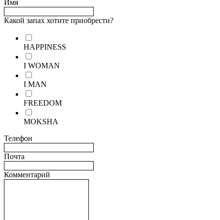
Имя
Какой запах хотите приобрести?
HAPPINESS
I WOMAN
I MAN
FREEDOM
MOKSHA
Телефон
Почта
Комментарий