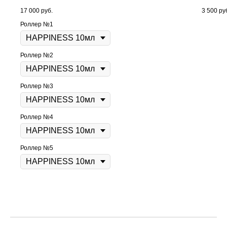
17 000
руб.
3 500
ру
Роллер №1
Роллер №2
Роллер №3
Роллер №4
Роллер №5