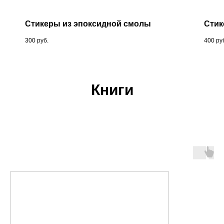
Стикеры из эпоксидной смолы
Сти
300
руб.
400
ру
Книги