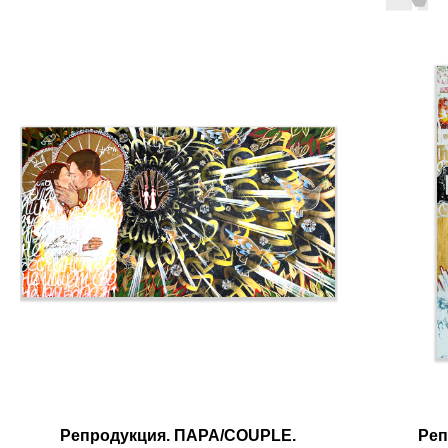
Репродукция. ПАРА/COUPLE.
Реп