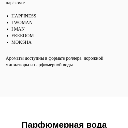
парфюма:
HAPPINESS
I WOMAN
I MAN
FREEDOM
MOKSHA
Ароматы доступны в формате роллера, дорожной
миниатюры и парфюмерной воды
Парфюмерная вода