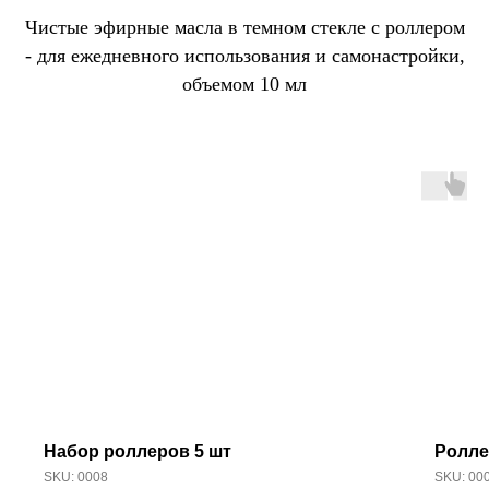
Чистые эфирные масла в темном стекле с роллером
- для ежедневного использования и самонастройки,
объемом 10 мл
Набор роллеров 5 шт
Ролле
SKU:
0008
SKU:
00