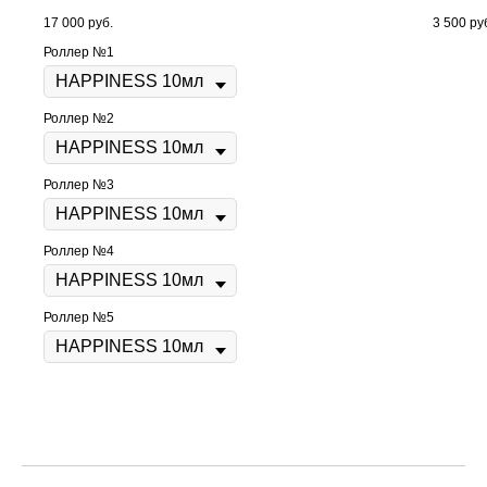
17 000
руб.
3 500
ру
Роллер №1
Роллер №2
Роллер №3
Роллер №4
Роллер №5