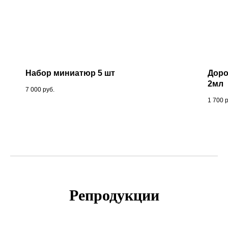
Набор миниатюр 5 шт
Доро
2мл
7 000
руб.
1 700
Репродукции