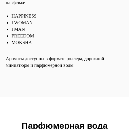
парфюма:
HAPPINESS
I WOMAN
I MAN
FREEDOM
MOKSHA
Ароматы доступны в формате роллера, дорожной
миниатюры и парфюмерной воды
Парфюмерная вода