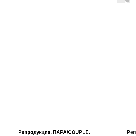
Репродукция. ПАРА/COUPLE.
Реп