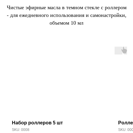
Чистые эфирные масла в темном стекле с роллером
- для ежедневного использования и самонастройки,
объемом 10 мл
Набор роллеров 5 шт
Ролле
SKU:
0008
SKU:
00