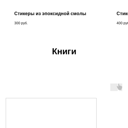
Стикеры из эпоксидной смолы
Сти
300
руб.
400
ру
Книги