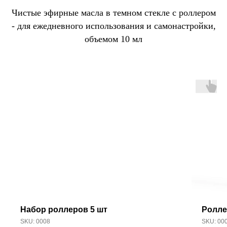
Чистые эфирные масла в темном стекле с роллером
- для ежедневного использования и самонастройки,
объемом 10 мл
Набор роллеров 5 шт
Ролле
SKU:
0008
SKU:
00