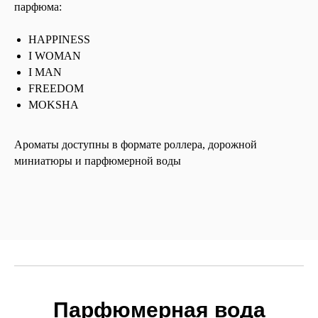
парфюма:
HAPPINESS
I WOMAN
I MAN
FREEDOM
MOKSHA
Ароматы доступны в формате роллера, дорожной
миниатюры и парфюмерной воды
Парфюмерная вода