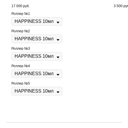
17 000
руб.
3 500
ру
Роллер №1
Роллер №2
Роллер №3
Роллер №4
Роллер №5