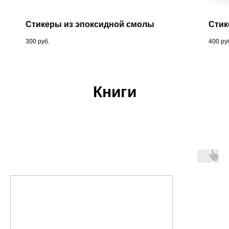
Стикеры из эпоксидной смолы
Сти
300
руб.
400
ру
Книги