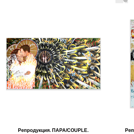
Репродукция. ПАРА/COUPLE.
Реп