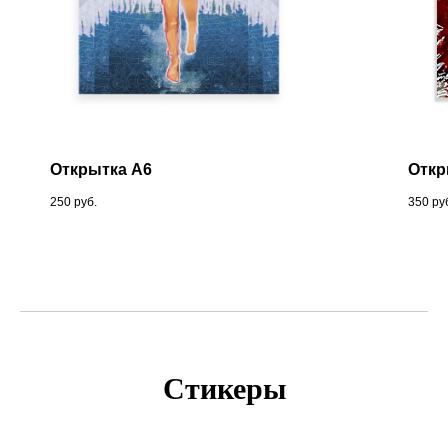
Открытка А6
Откр
250
руб.
350
ру
Стикеры